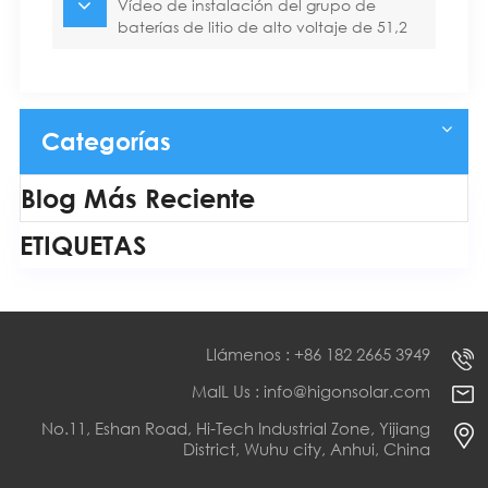
Vídeo de instalación del grupo de
baterías de litio de alto voltaje de 51,2
kWh
Categorías
Blog Más Reciente
ETIQUETAS
Llámenos : +86 182 2665 3949
MaIL Us : info@higonsolar.com
No.11, Eshan Road, Hi-Tech Industrial Zone, Yijiang
District, Wuhu city, Anhui, China