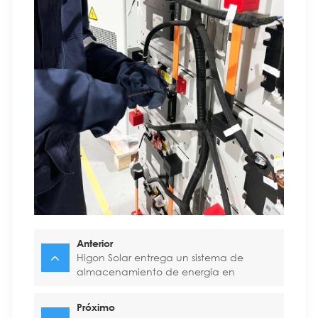
Anterior
Higon Solar entrega un sistema de
almacenamiento de energía en
contenedores de 1 MW
Próximo