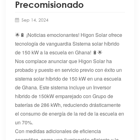
Precomisionado
Sep 14, 2024
🌟🔋 ¡Noticias emocionantes! Higon Solar ofrece
tecnología de vanguardia
Sistema solar híbrido
de 150 kW
a la escuela en Ghana! 🔋🌟
Nos complace anunciar que Higon Solar ha
probado y puesto en servicio previo con éxito un
sistema solar híbrido de 150 kW en una escuela
de Ghana. Este sistema incluye un
Inversor
híbrido de 150kW
emparejado con
Grupo de
baterías de 286 kWh
, reduciendo drásticamente
el consumo de energía de la red de la escuela en
un 70%.
Con medidas adicionales de eficiencia
energética, como una iluminación eficiente y la