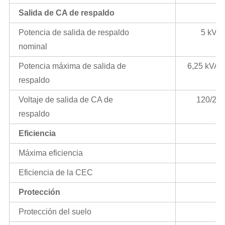
Salida de CA de respaldo
Potencia de salida de respaldo
5 kVA
nominal
Potencia máxima de salida de
6,25 kVA 
respaldo
Voltaje de salida de CA de
120/240
respaldo
Eficiencia
Máxima eficiencia
Eficiencia de la CEC
Protección
Protección del suelo