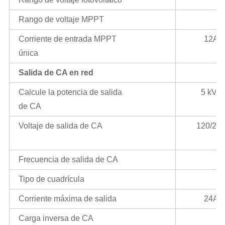
Rango de voltaje MPPT
Corriente de entrada MPPT
12A
única
Salida de CA en red
Calcule la potencia de salida
5 kVA
de CA
Voltaje de salida de CA
120/240
Frecuencia de salida de CA
Tipo de cuadrícula
Corriente máxima de salida
24A
Carga inversa de CA