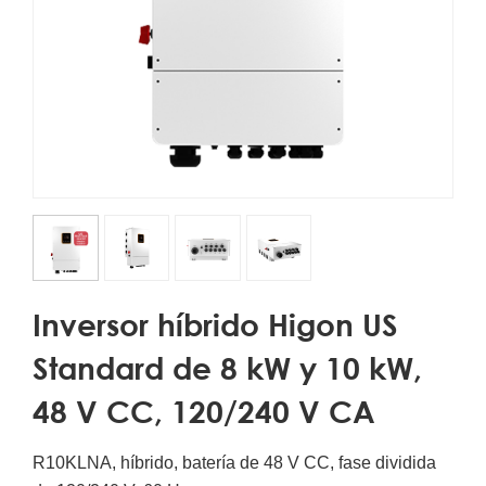
Inversor híbrido Higon US
Standard de 8 kW y 10 kW,
48 V CC, 120/240 V CA
R10KLNA, híbrido, batería de 48 V CC, fase dividida