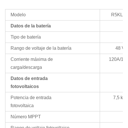
Modelo
R5KLN
Datos de la batería
Tipo de batería
Rango de voltaje de la batería
48 V
Corriente máxima de
120A/12
carga/descarga
Datos de entrada
fotovoltaicos
Potencia de entrada
7,5 kW
fotovoltaica
Número MPPT
Rango de voltaje fotovoltaico