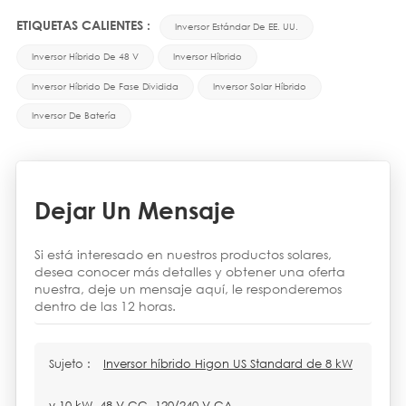
ETIQUETAS CALIENTES :
Inversor Estándar De EE. UU.
Inversor Híbrido De 48 V
Inversor Híbrido
Inversor Híbrido De Fase Dividida
Inversor Solar Híbrido
Inversor De Batería
Dejar Un Mensaje
Si está interesado en nuestros productos solares,
desea conocer más detalles y obtener una oferta
nuestra, deje un mensaje aquí, le responderemos
dentro de las 12 horas.
Sujeto :
Inversor híbrido Higon US Standard de 8 kW
y 10 kW, 48 V CC, 120/240 V CA