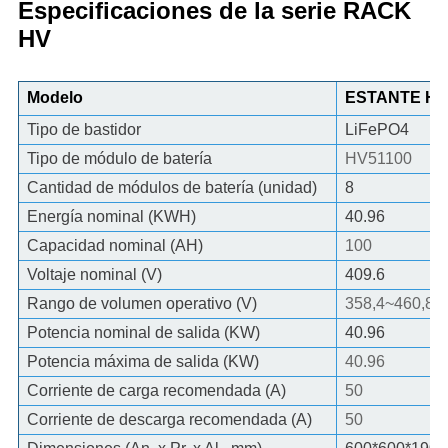
Especificaciones de la serie RACK
HV
Modelo
ESTANTE HV-
Tipo de bastidor
LiFePO4
Tipo de módulo de batería
HV51100
Cantidad de módulos de batería (unidad)
8
Energía nominal (KWH)
40.96
Capacidad nominal (AH)
100
Voltaje nominal (V)
409.6
Rango de volumen operativo (V)
358,4~460,8
Potencia nominal de salida (KW)
40.96
Potencia máxima de salida (KW)
40.96
Corriente de carga recomendada (A)
50
Corriente de descarga recomendada (A)
50