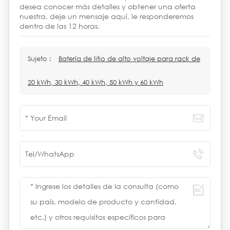
desea conocer más detalles y obtener una oferta
nuestra, deje un mensaje aquí, le responderemos
dentro de las 12 horas.
Sujeto :
Batería de litio de alto voltaje para rack de
20 kWh, 30 kWh, 40 kWh, 50 kWh y 60 kWh