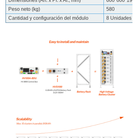
Dimensiones (An. x Pr. x Al., mm)
600*600*1900
Peso neto (kg)
580
Cantidad y configuración del módulo
8 Unidades en